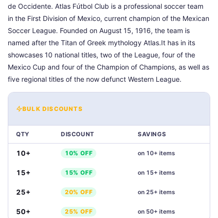
de Occidente. Atlas Fútbol Club is a professional soccer team
in the First Division of Mexico, current champion of the Mexican
Soccer League. Founded on August 15, 1916, the team is
named after the Titan of Greek mythology Atlas.It has in its
showcases 10 national titles, two of the League, four of the
Mexico Cup and four of the Champion of Champions, as well as
five regional titles of the now defunct Western League.
BULK DISCOUNTS
QTY
DISCOUNT
SAVINGS
10+
10% OFF
on
10+
items
15+
15% OFF
on
15+
items
25+
20% OFF
on
25+
items
50+
25% OFF
on
50+
items