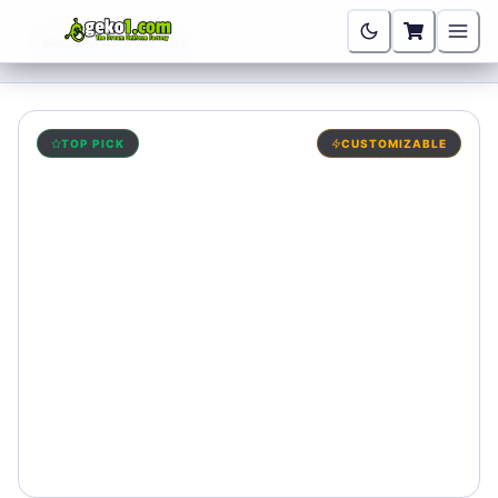
Back to Collections
TOP PICK
CUSTOMIZABLE